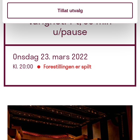
Tillat utvalg
Varighet: 1 t, 30 min
u/pause
Onsdag 23. mars 2022
Kl. 20:00
Forestillingen er spilt