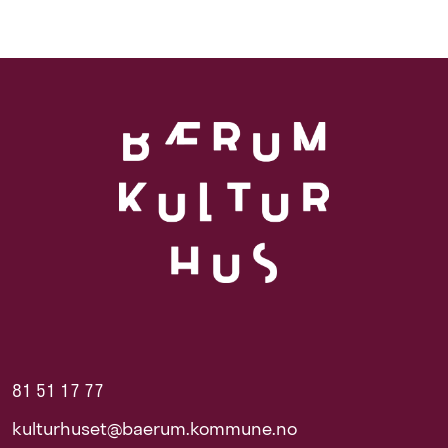
81 51 17 77
kulturhuset@baerum.kommune.no