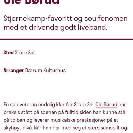
Stjernekamp-favoritt og soulfenomen
med et drivende godt liveband.
Sted
Store Sal
Arrangør
Bærum Kulturhus
En soulveteran endelig klar for Store Sal:
Ole Børud
har i
praksis stått på scenen på fulltid siden han kunne stå
på to ben og leverer musikalske prestasjoner på et
skyhøyt nivå. Når han har med seg et særs samspilt og