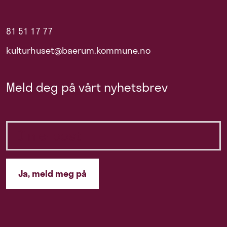
81 51 17 77
kulturhuset@baerum.kommune.no
Meld deg på vårt nyhetsbrev