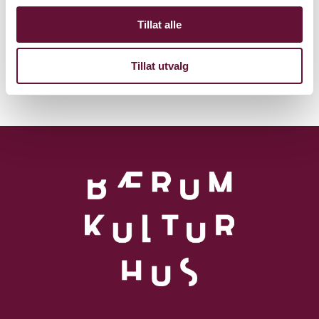
Tillat alle
Diverse Scener
Tillat utvalg