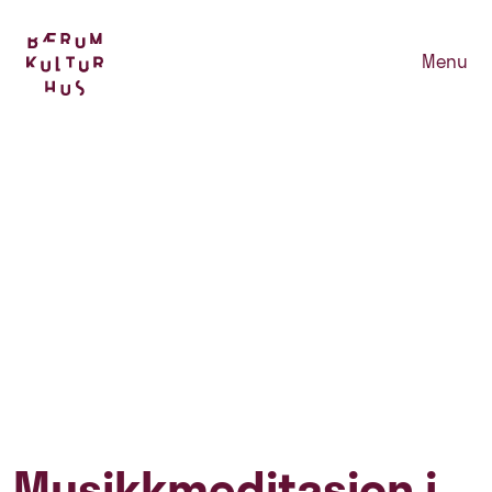
Menu
Musikkmeditasjon i