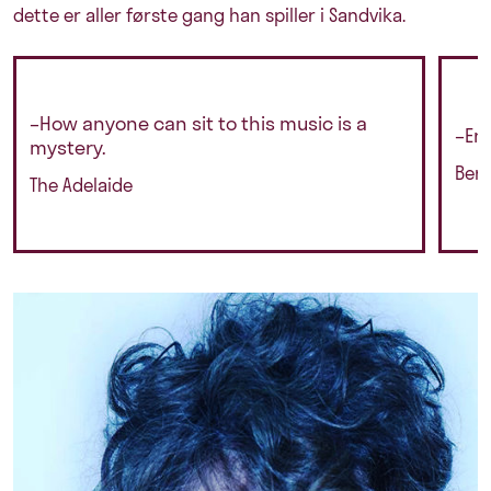
dette er aller første gang han spiller i Sandvika.
–How anyone can sit to this music is a
–En
mystery.
Ber
The Adelaide