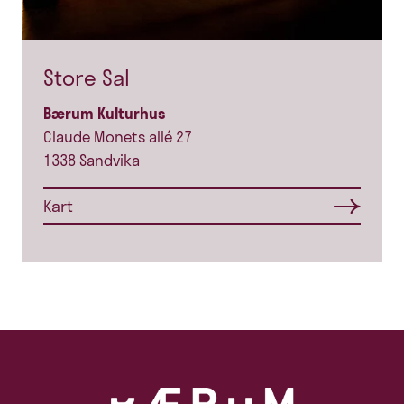
Store Sal
Bærum Kulturhus
Claude Monets allé 27
1338 Sandvika
Kart