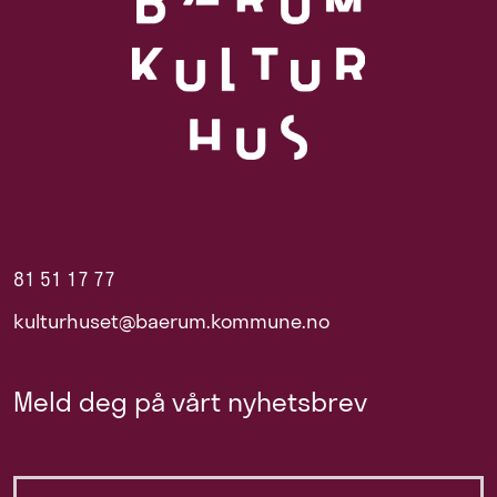
81 51 17 77
kulturhuset@baerum.kommune.no
Meld deg på vårt nyhetsbrev