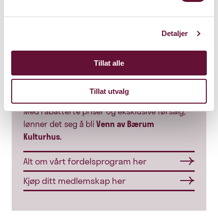
Detaljer
Tillat alle
Bli vår venn!
Tillat utvalg
Med rabatterte priser og eksklusive førsalg,
lønner det seg å bli
Venn av Bærum
Kulturhus.
Alt om vårt fordelsprogram her
Kjøp ditt medlemskap her