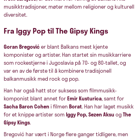
musikktradisjoner, møter mellom religioner og kulturell
diversitet.
Fra Iggy Pop til The Gipsy Kings
Goran Bregović
er blant Balkans mest kjente
komponister og artister. Han startet sin musikkarriere
som rockestjerne i Jugoslavia på 70- og 80-tallet, og
var en av de første til å kombinere tradisjonell
balkanmusikk med rock og pop.
Han har også hatt stor suksess som filmmusikk-
komponist blant annet for
Emir Kusturica
, samt for
Sacha Baron Cohen
i filmen
Borat
. Han har laget musikk
for et knippe artister som
Iggy Pop, Sezen Aksu
og
The
Gipsy Kings
.
Bregović har vært i Norge flere ganger tidligere, men