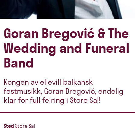
Goran Bregović & The
Wedding and Funeral
Band
Kongen av ellevill balkansk
festmusikk, Goran Bregović, endelig
klar for full feiring i Store Sal!
Sted
Store Sal