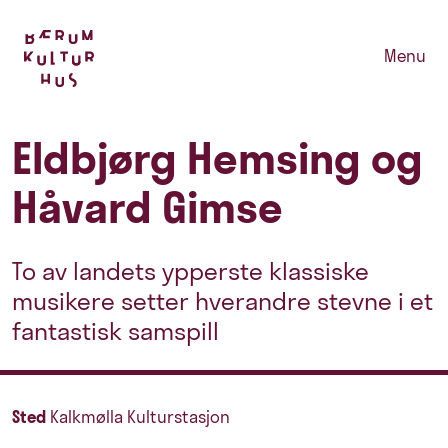
Menu
Eldbjørg Hemsing og
Håvard Gimse
To av landets ypperste klassiske
musikere setter hverandre stevne i et
fantastisk samspill
Sted
Kalkmølla Kulturstasjon