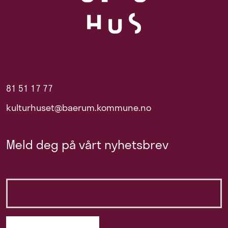
81 51 17 77
kulturhuset@baerum.kommune.no
Meld deg på vårt nyhetsbrev