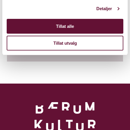
Detaljer
Kalkmølla Kulturstasjon
Tillat alle
Franzefossveien 18, 1336 Sandvika
Kart
Tillat utvalg