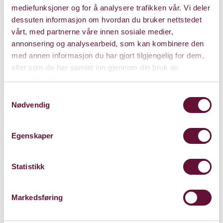
mediefunksjoner og for å analysere trafikken vår. Vi deler
dessuten informasjon om hvordan du bruker nettstedet
vårt, med partnerne våre innen sosiale medier,
annonsering og analysearbeid, som kan kombinere den
med annen informasjon du har gjort tilgjengelig for dem,
eller som de har samlet inn gjennom din bruk av
tjenestene deres.
Samtykkevalg
Nødvendig
Egenskaper
Statistikk
Markedsføring