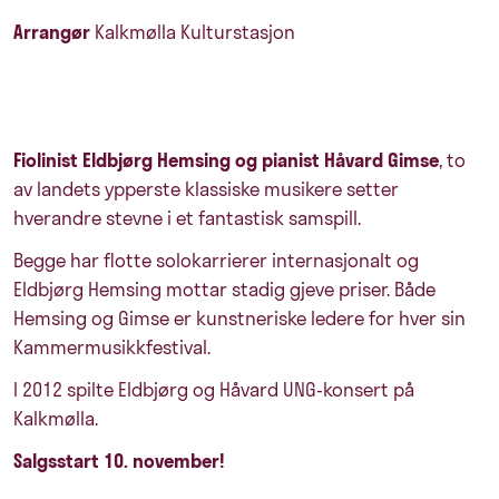
Arrangør
Kalkmølla Kulturstasjon
Fiolinist Eldbjørg Hemsing og pianist Håvard Gimse
, to
av landets ypperste klassiske musikere setter
hverandre stevne i et fantastisk samspill.
Begge har flotte solokarrierer internasjonalt og
Eldbjørg Hemsing mottar stadig gjeve priser. Både
Hemsing og Gimse er kunstneriske ledere for hver sin
Kammermusikkfestival.
I 2012 spilte Eldbjørg og Håvard UNG-konsert på
Kalkmølla.
Salgsstart 10. november!