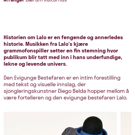
Historien om Lalo er en fengende og annerledes
historie. Musikken fra Lalo's kjære
grammofonspiller setter en fin stemning hvor
publikum blir tatt med inn i hans underfundige,
lekne og levende univers.
Den Evigunge Bestefaren er en intim forestilling
med tekst og visuelle innslag, der
sjongleringskunstner Diego Belda hopper mellom å
være fortelleren og den evigunge bestefaren Lalo.