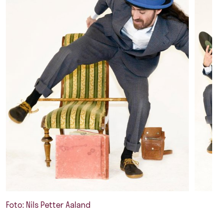
Foto: Nils Petter Aaland