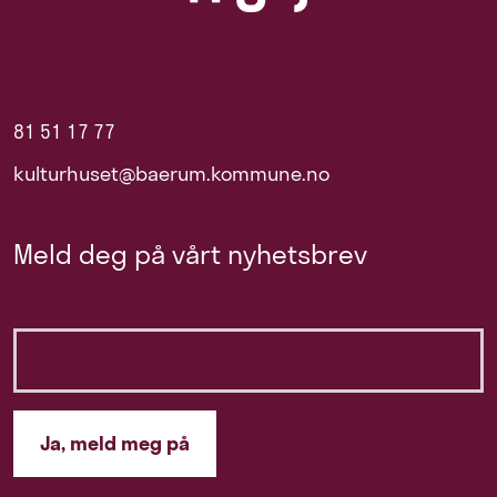
81 51 17 77
kulturhuset@baerum.kommune.no
Meld deg på vårt nyhetsbrev