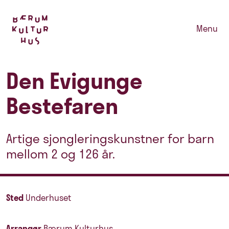
Menu
Den Evigunge
Bestefaren
Artige sjongleringskunstner for barn
mellom 2 og 126 år.
Sted
Underhuset
Arrangør
Bærum Kulturhus