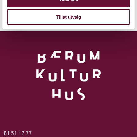
Tillat utvalg
81 51 17 77