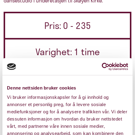
dansestudio i underetasjen til Skøyen Kirke.
Pris: 0 - 235
Varighet: 1 time
Søndag 8. mai 2022
Kl. 15:00
Forestillingen er spilt
Denne nettsiden bruker cookies
Vi bruker informasjonskapsler for å gi innhold og
annonser et personlig preg, for å levere sosiale
mediefunksjoner og for å analysere trafikken vår. Vi deler
dessuten informasjon om hvordan du bruker nettstedet
vårt, med partnerne våre innen sosiale medier,
annonsering og analysearbeid, som kan kombinere den