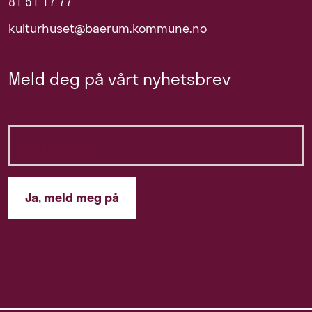
81 51 17 77
kulturhuset@baerum.kommune.no
Meld deg på vårt nyhetsbrev