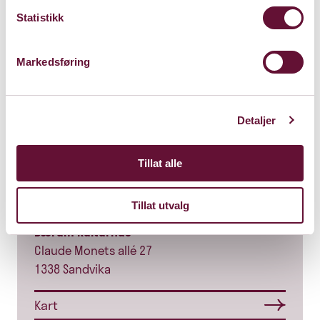
Statistikk
Markedsføring
Detaljer
Tillat alle
Store Sal
Tillat utvalg
Bærum Kulturhus
Claude Monets allé 27
1338 Sandvika
Kart