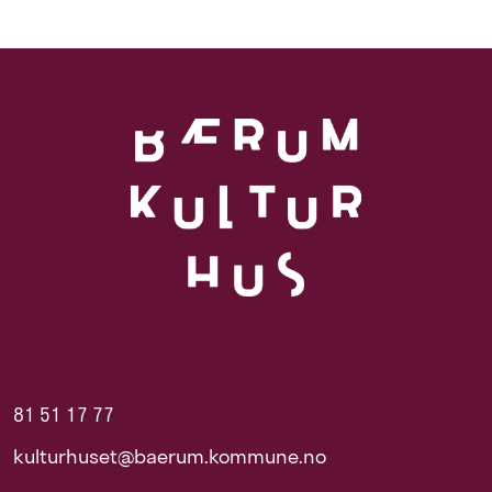
81 51 17 77
kulturhuset@baerum.kommune.no