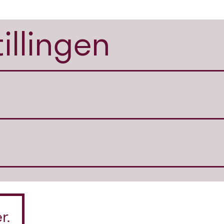
illingen
r.