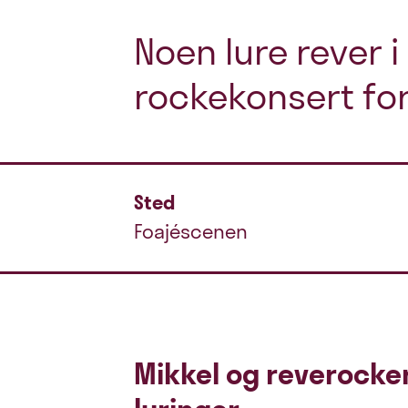
Noen lure rever i
rockekonsert for
Sted
Foajéscenen
Mikkel og reverocke