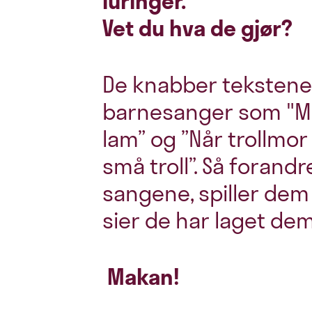
luringer.
Vet du hva de gjør?
De knabber tekstene 
barnesanger som "Mikk
lam” og ”Når trollmor 
små troll”. Så forandr
sangene, spiller dem
sier de har laget dem
Makan!