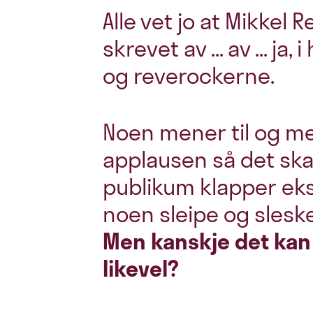
Alle vet jo at Mikkel 
skrevet av ... av ... ja,
og reverockerne.
Noen mener til og m
applausen så det ska
publikum klapper ekst
noen sleipe og sleske
Men kanskje det kan 
likevel?