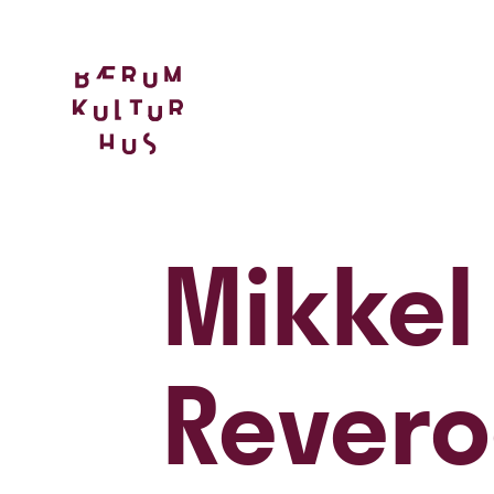
Mikkel
Rever