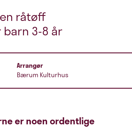
 en råtøff
 barn 3-8 år
Arrangør
Bærum Kulturhus
rne er noen ordentlige