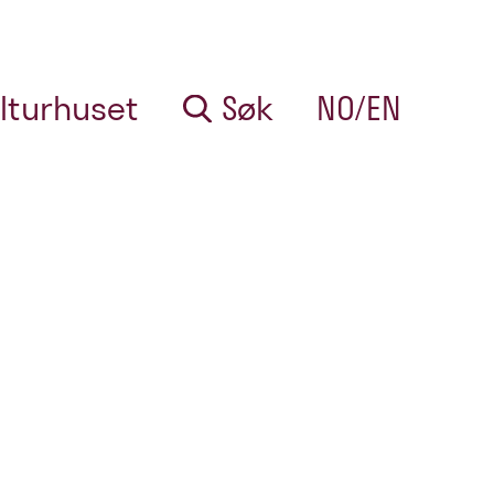
lturhuset
Søk
NO/EN