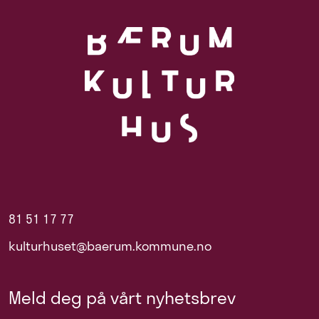
81 51 17 77
kulturhuset@baerum.kommune.no
Meld deg på vårt nyhetsbrev