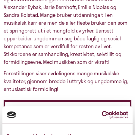
Alexander Rybak, Jarle Bernhoft, Emilie Nicolas og
Sandra Kolstad. Mange bruker utdanninga til en
musikalsk karriere men de aller fleste bruker den som
et springbrett ut i et mangfold av yrker. Uansett
opparbeider ungdommen seg både faglig og sosial
kompetanse som er verdifull for resten av livet.
Stikkordene er samhandling, kreativitet, selvtillit og
formidlingsevne. Med musikken som drivkraft!
Forestillingen viser avdelingens mange musikalske
kvaliteter, gjennom bredde i uttrykk og ungdommelig,
entusiastisk formidling!
Pris: 225