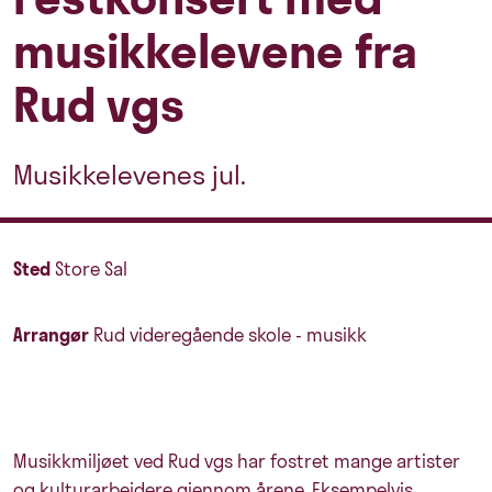
musikkelevene fra
Rud vgs
Musikkelevenes jul.
Sted
Store Sal
Arrangør
Rud videregående skole - musikk
Musikkmiljøet ved Rud vgs har fostret mange artister
og kulturarbeidere gjennom årene. Eksempelvis