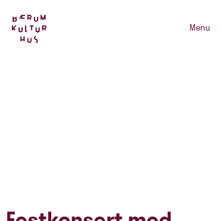
Menu
Festkonsert med