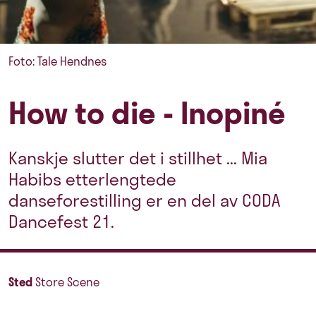
Foto: Tale Hendnes
How to die - Inopiné
Kanskje slutter det i stillhet ... Mia
Habibs etterlengtede
danseforestilling er en del av CODA
Dancefest 21.
Sted
Store Scene