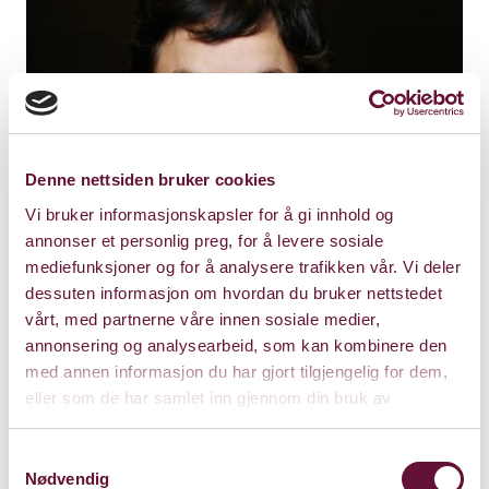
Denne nettsiden bruker cookies
Vi bruker informasjonskapsler for å gi innhold og
annonser et personlig preg, for å levere sosiale
mediefunksjoner og for å analysere trafikken vår. Vi deler
dessuten informasjon om hvordan du bruker nettstedet
vårt, med partnerne våre innen sosiale medier,
annonsering og analysearbeid, som kan kombinere den
med annen informasjon du har gjort tilgjengelig for dem,
eller som de har samlet inn gjennom din bruk av
tjenestene deres.
Samtykkevalg
Nødvendig