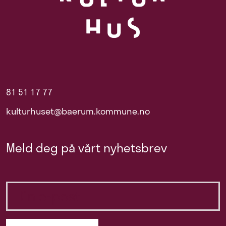
81 51 17 77
kulturhuset@baerum.kommune.no
Meld deg på vårt nyhetsbrev