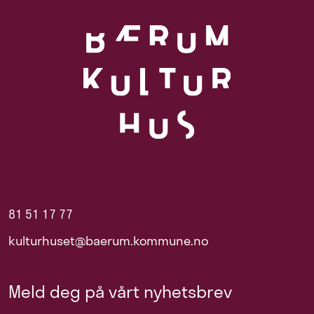
81 51 17 77
kulturhuset@baerum.kommune.no
Meld deg på vårt nyhetsbrev