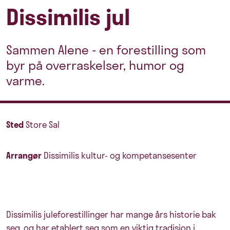
Dissimilis jul
Sammen Alene - en forestilling som
byr på overraskelser, humor og
varme.
Sted
Store Sal
Arrangør
Dissimilis kultur- og kompetansesenter
Dissimilis juleforestillinger har mange års historie bak
seg, og har etablert seg som en viktig tradisjon i