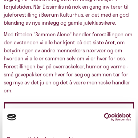
førjulstiden. Når Dissimilis nå nok en gang inviterer til
juleforestilling i Bærum Kulturhus, er det med en god
blanding av nye innlegg og gamle juleklassikere.
Med tittelen "Sammen Alene" handler forestillingen om
den avstanden vi alle har kjent på det siste året, om
betydningen av andre menneskers nærvær og om
hvordan vi alle er sammen selv om vi er hver for oss.
Forestillingen byr på overraskelser, humor og varme -
små gavepakker som hver for seg og sammen tar for
seg mye av det julen og det å være menneske handler
om.
Pris: 205 - 255