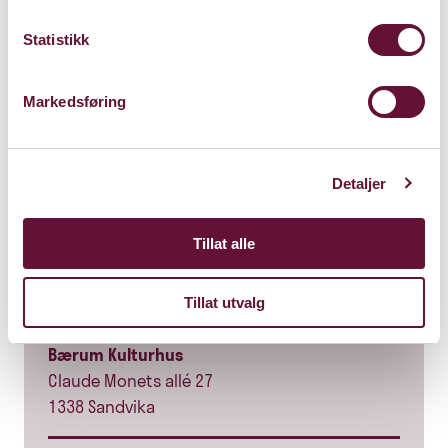
Statistikk
Markedsføring
Detaljer
Tillat alle
Tillat utvalg
Foajéscenen
Bærum Kulturhus
Claude Monets allé 27
1338 Sandvika