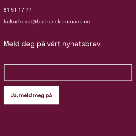
81 51 17 77
kulturhuset@baerum.kommune.no
Meld deg på vårt nyhetsbrev