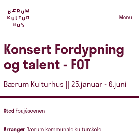
Menu
Konsert Fordypning
og talent - FOT
Bærum Kulturhus || 25.januar - 6.juni
Sted
Foajéscenen
Arrangør
Bærum kommunale kulturskole