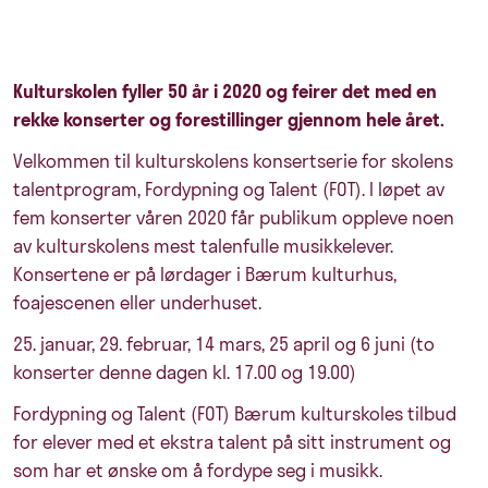
Kulturskolen fyller 50 år i 2020 og feirer det med en
rekke konserter og forestillinger gjennom hele året.
Velkommen til kulturskolens konsertserie for skolens
talentprogram, Fordypning og Talent (FOT). I løpet av
fem konserter våren 2020 får publikum oppleve noen
av kulturskolens mest talenfulle musikkelever.
Konsertene er på lørdager i Bærum kulturhus,
foajescenen eller underhuset.
25. januar, 29. februar, 14 mars, 25 april og 6 juni (to
konserter denne dagen kl. 17.00 og 19.00)
Fordypning og Talent (FOT) Bærum kulturskoles tilbud
for elever med et ekstra talent på sitt instrument og
som har et ønske om å fordype seg i musikk.