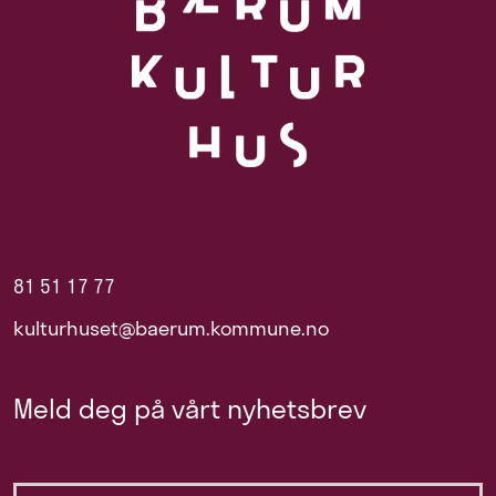
81 51 17 77
kulturhuset@baerum.kommune.no
Meld deg på vårt nyhetsbrev