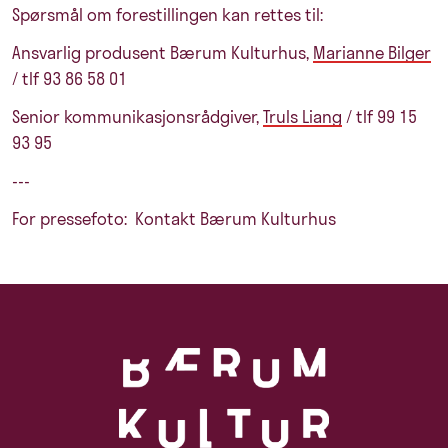
Spørsmål om forestillingen kan rettes til:
Ansvarlig produsent Bærum Kulturhus,
Marianne Bilger
/ tlf 93 86 58 01
Senior kommunikasjonsrådgiver,
Truls Liang
/ tlf 99 15
93 95
---
For pressefoto: Kontakt Bærum Kulturhus