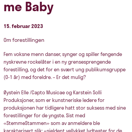
me Baby
15. februar 2023
Om forestillingen
Fem voksne menn danser, synger og spiller fengende
nyskrevne rockelåter i en ny grensesprengende
forestilling, og det for en svært ung publikumsgruppe
(0-1 år) med foreldre. – Er det mulig?
Øystein Elle /Capto Musicae og Karstein Solli
Produksjoner, som er kunstneriske ledere for
produksjonen har tidligere hatt stor suksess med sine
forestillinger for de yngste. Sist med
«StemmeStammen» som av anmeldere ble
karakterisert slik: «sjeldent vellykket lydteater for de