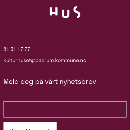
81 51 17 77
kulturhuset@baerum.kommune.no
Meld deg på vårt nyhetsbrev