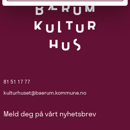
81 51 17 77
kulturhuset@baerum.kommune.no
Meld deg på vårt nyhetsbrev