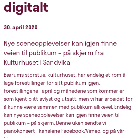
digitalt
30. april 2020
Nye sceneopplevelser kan igjen finne
veien til publikum – på skjerm fra
Kulturhuset i Sandvika
Bærums storstue, kulturhuset, har endelig et rom å
lage forestillinger for sitt publikum igjen.
Forestillingene i april og månedene som kommer er
som kjent blitt avlyst og utsatt, men vi har arbeidet for
å kunne være sammen med publikum allikevel. Endelig
kan nye sceneopplevelser kan igjen finne veien til
publikum – på skjerm. Denne uken sendte vi
pianokonsert i kanalene Facebook/Vimeo, og på vår