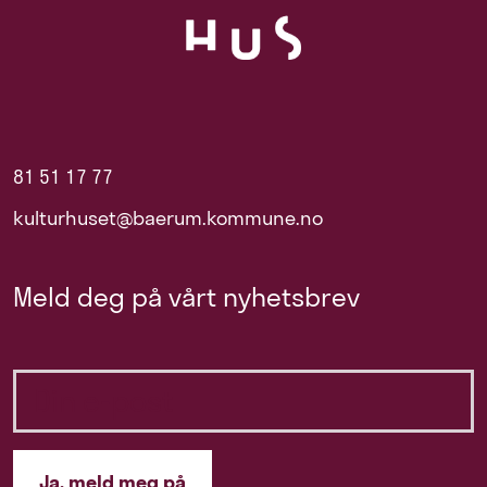
81 51 17 77
kulturhuset@baerum.kommune.no
Meld deg på vårt nyhetsbrev