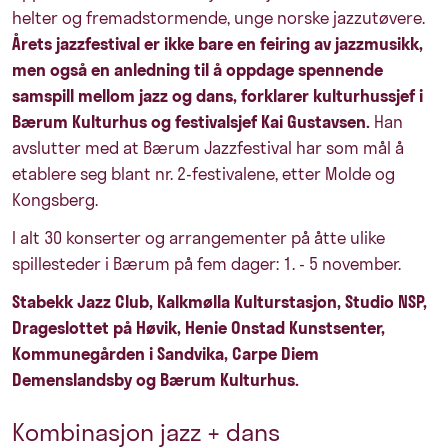
helter og fremadstormende, unge norske jazzutøvere.
Årets jazzfestival er ikke bare en feiring av jazzmusikk,
men også en anledning til å oppdage spennende
samspill mellom jazz og dans, forklarer kulturhussjef i
Bærum Kulturhus og festivalsjef Kai Gustavsen.
Han
avslutter med at Bærum Jazzfestival har som mål å
etablere seg blant nr. 2-festivalene, etter Molde og
Kongsberg.
I alt 30 konserter og arrangementer på åtte ulike
spillesteder i Bærum på fem dager: 1. - 5 november.
Stabekk Jazz Club, Kalkmølla Kulturstasjon, Studio NSP,
Drageslottet på Høvik, Henie Onstad Kunstsenter,
Kommunegården i Sandvika, Carpe Diem
Demenslandsby og Bærum Kulturhus.
Kombinasjon jazz + dans