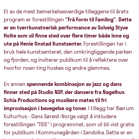
Et av de mest bemerkelsesverdige tilleggene til årets
program er forestillingen
"Frå Form til Famling". Dette
er en tverrkunstnerisk performance av Solveig Styve
Holte som vil finne sted over flere timer både inne og
ute på Henie Onstad Kunstsenter.
Forestillingen tar i
bruk hele kunstsenteret, den omkringliggende parken
og fjorden, og inviterer publikum til å reflektere over
hvorfor noen ting huskes og andre glemmes.
En annen
spennende kombinasjon av jazz og dans
finner sted på Studio NSP, der dansere fra Nagelhus
Schia Productions og musikere møtes til fri
improvisasjon i bevegelse og toner.
I tillegg har Bærum
Kulturhus - Dans Sørøst-Norge valgt å inkludere
forestillingen "TIDE" i programmet, som vil bli vist gratis
for publikum i Kommunegården i Sandvika. Dette er en