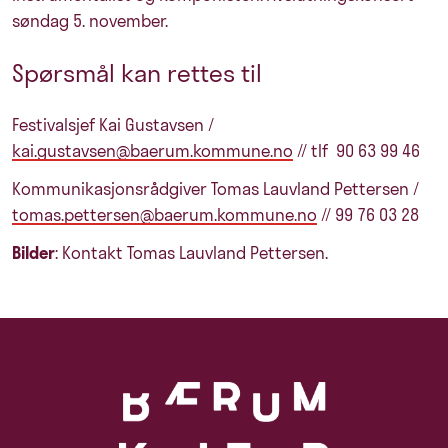
søndag 5. november.
Spørsmål kan rettes til
Festivalsjef Kai Gustavsen /
kai.gustavsen@baerum.kommune.no
// tlf 90 63 99 46
Kommunikasjonsrådgiver Tomas Lauvland Pettersen /
tomas.pettersen@baerum.kommune.no
// 99 76 03 28
Bilder
: Kontakt Tomas Lauvland Pettersen.