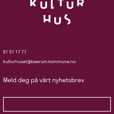
81 51 17 77
kulturhuset@baerum.kommune.no
Meld deg på vårt nyhetsbrev