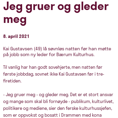
Jeg gruer og gleder
meg
8. april 2021
Kai Gustavsen (49) lå søvnløs natten før han møtte
på jobb som ny leder for Bærum Kulturhus.
Til vanlig har han godt sovehjerte, men natten før
første jobbdag, sovnet ikke Kai Gustavsen før i tre-
firetiden.
- Jeg gruer meg - og gleder meg. Det er et stort ansvar
og mange som skal bli fornøyde - publikum, kulturlivet,
politikere og mediene, sier den ferske kulturhussjefen,
som er oppvokst og bosatt i Drammen med kona