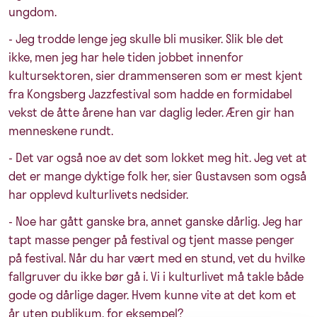
ungdom.
- Jeg trodde lenge jeg skulle bli musiker. Slik ble det
ikke, men jeg har hele tiden jobbet innenfor
kultursektoren, sier drammenseren som er mest kjent
fra Kongsberg Jazzfestival som hadde en formidabel
vekst de åtte årene han var daglig leder. Æren gir han
menneskene rundt.
- Det var også noe av det som lokket meg hit. Jeg vet at
det er mange dyktige folk her, sier Gustavsen som også
har opplevd kulturlivets nedsider.
- Noe har gått ganske bra, annet ganske dårlig. Jeg har
tapt masse penger på festival og tjent masse penger
på festival. Når du har vært med en stund, vet du hvilke
fallgruver du ikke bør gå i. Vi i kulturlivet må takle både
gode og dårlige dager. Hvem kunne vite at det kom et
år uten publikum, for eksempel?