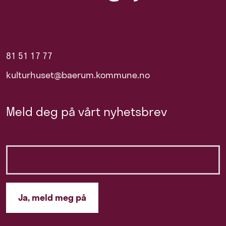
81 51 17 77
kulturhuset@baerum.kommune.no
Meld deg på vårt nyhetsbrev