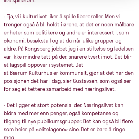
lite spillerom.
- Tja, vi i kulturlivet liker å spille liberoroller. Men vi
trenger også å bli holdt i ørene, at det er noen målbare
enheter som politikere og andre er interessert i, som
økonomi, besøkstall og at du når ulike grupper og
aldre. På Kongsberg jobbet jeg i en stiftelse og ledelsen
var ikke mindre tett på der, snarere tvert imot. Det blir
et lagspill oppover i systemet. Det
at Bærum Kulturhus er kommunalt, gjør at det har den
posisjonen det har i dag, sier Gustavsen, som også ser
for seg et tettere samarbeid med næringslivet.
- Det ligger et stort potensial der. Næringslivet kan
bidra med mer enn penger, også kompetanse og
tilgang til nye publikumsgrupper. Det kan også bli flere
som heier på «elitelagene» sine. Det er bare å ringe
meg.