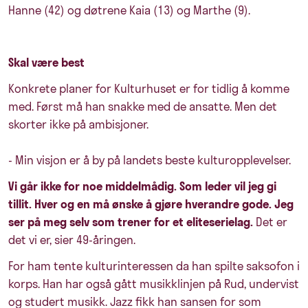
Hanne (42) og døtrene Kaia (13) og Marthe (9).
Skal være best
Konkrete planer for Kulturhuset er for tidlig å komme
med. Først må han snakke med de ansatte. Men det
skorter ikke på ambisjoner.
- Min visjon er å by på landets beste kulturopplevelser.
Vi går ikke for noe middelmådig. Som leder vil jeg gi
tillit. Hver og en må ønske å gjøre hverandre gode. Jeg
ser på meg selv som trener for et eliteserielag.
Det er
det vi er, sier 49-åringen.
For ham tente kulturinteressen da han spilte saksofon i
korps. Han har også gått musikklinjen på Rud, undervist
og studert musikk. Jazz fikk han sansen for som