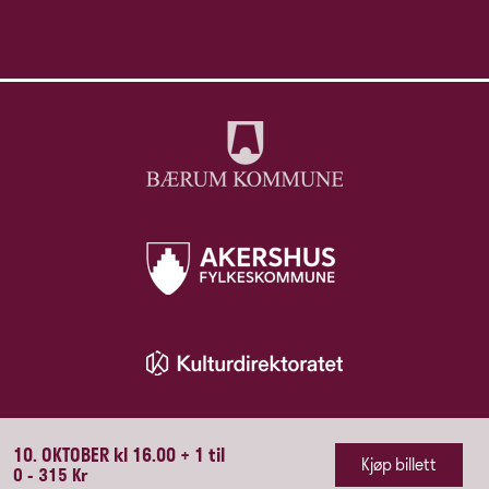
10. OKTOBER kl 16.00 + 1 til
Kjøp billett
0 - 315 Kr