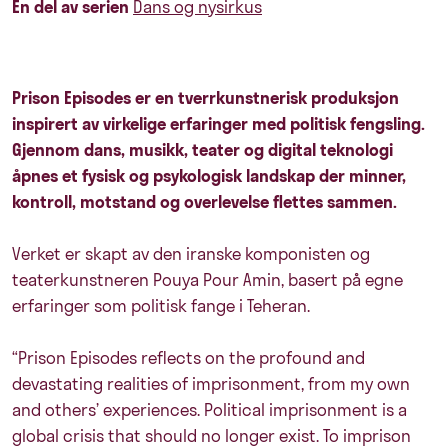
En del av serien
Dans og nysirkus
Prison Episodes er en tverrkunstnerisk produksjon
inspirert av virkelige erfaringer med politisk fengsling.
Gjennom dans, musikk, teater og digital teknologi
åpnes et fysisk og psykologisk landskap der minner,
kontroll, motstand og overlevelse flettes sammen.
Verket er skapt av den iranske komponisten og
teaterkunstneren Pouya Pour Amin, basert på egne
erfaringer som politisk fange i Teheran.
“Prison Episodes reflects on the profound and
devastating realities of imprisonment, from my own
and others’ experiences. Political imprisonment is a
global crisis that should no longer exist. To imprison