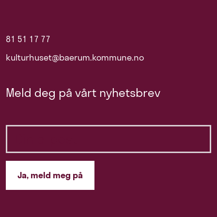
81 51 17 77
kulturhuset@baerum.kommune.no
Meld deg på vårt nyhetsbrev