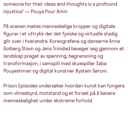
someone for their ideas and thoughts is a profound
injustice” — Pouya Pour Amin
På scenen møtes menneskelige kropper og digitale
figurer i et uttrykk der det fysiske og virtuelle stadig
glir over i hverandre. Koreografene og danserne Anne
Golberg Stavn og Jens Trinidad beveger seg gjennom et
landskap preget av spenning, begrensning og
transformasjon, i samspill med skuespiller Saba
Pouyeshman og digital kunstner Øystein Sørum.
Prison Episodes undersøker hvordan kunst kan fungere
som vitnesbyrd, motstand og et forsøk på å bevare
menneskelighet under ekstreme forhold.