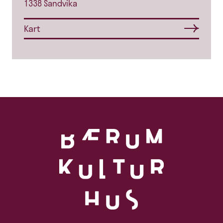
1338 Sandvika
Kart