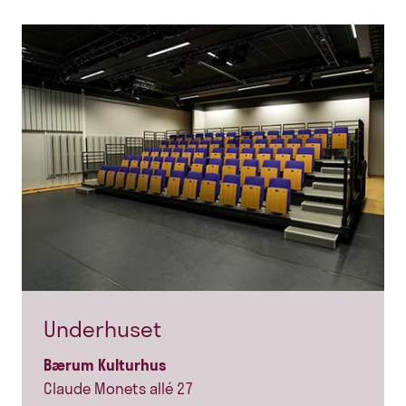
Underhuset
Bærum Kulturhus
Claude Monets allé 27