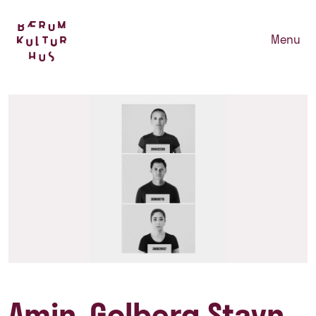
Menu
Amin, Golberg Stavn